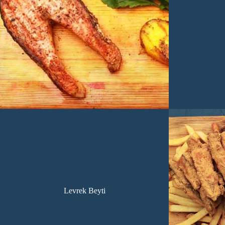
Levrek Beyti