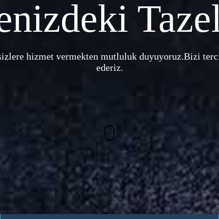
enizdeki Tazel
sizlere hizmet vermekten mutluluk duyuyoruz.Bizi terci
ederiz.