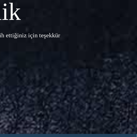
ik
h ettiğiniz için teşekkür