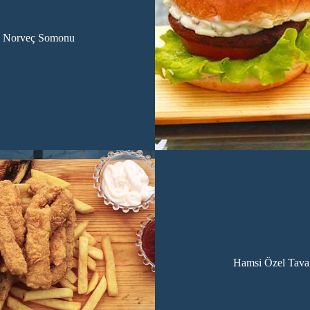
Norveç Somonu
Hamsi Özel Tava