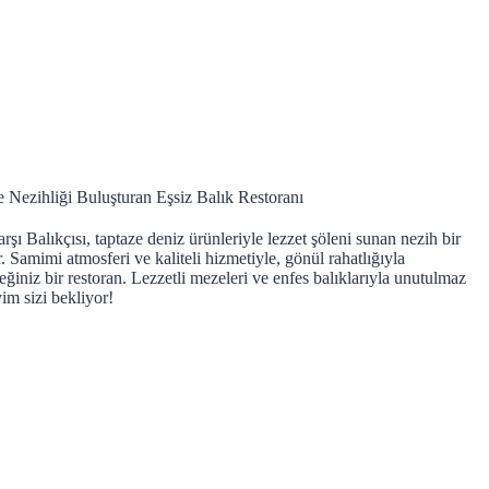
e Nezihliği Buluşturan Eşsiz Balık Restoranı
şı Balıkçısı, taptaze deniz ürünleriyle lezzet şöleni sunan nezih bir
 Samimi atmosferi ve kaliteli hizmetiyle, gönül rahatlığıyla
eğiniz bir restoran. Lezzetli mezeleri ve enfes balıklarıyla unutulmaz
im sizi bekliyor!