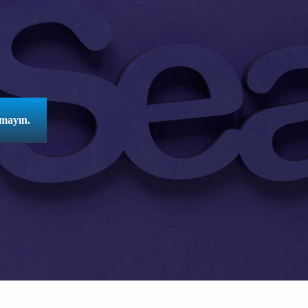
tmayın.